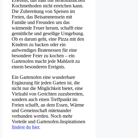
Erlebnis, das man mit herkömmlichen
Kochmethoden nicht erreichen kann.
Die Zubereitung von Speisen im
Freien, das Beisammensein mit
Familie und Freunden um das
wärmende Feuer herum, schafft eine
gemütliche und gesellige Umgebung.
Ob es darum geht, eine Pizza mit den
Kindern zu backen oder ein
aufwendiges Bratenessen für eine
besondere Feier zu kochen – ein
Gartenofen macht jede Mahlzeit zu
einem besonderen Ereignis.
Ein Gartenofen eine wunderbare
Ergänzung für jeden Garten ist, die
nicht nur die Möglichkeit bietet, eine
Vielzahl von Gerichten zuzubereiten,
sondern auch einen Treffpunkt im
Freien schafft, an dem Essen, Wärme
und Gemeinschaft miteinander
verbunden werden. Noch mehr
Vorteile und Gartenofen-Inspirationen
findest du hier
.