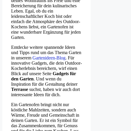
deines Wohnraums ins Freie und eine
Bereicherung für dein kulinarisches
Leben. Egal, ob du ein
leidenschaftlicher Koch bist oder
einfach die Atmosphäre des Outdoor-
Kochens liebst, ein Gartenofen ist
eine wunderbare Ergänzung für jeden
Garten.
Entdecke weitere spannende Ideen
und Tipps rund um das Thema Garten
in unserem
Gartenideen-Blog
. Für
innovative Gadgets, die dein Outdoor-
Kocherlebnis bereichern, wirf einen
Blick auf unsere Seite
Gadgets für
den Garten
. Und wenn du
Inspiration für die Gestaltung deiner
Terrasse
suchst, haben wir auch dort
interessante Ideen für dich.
Ein Gartenofen bringt nicht nur
köstliche Mahlzeiten, sondern auch
Wärme, Freude und Gemeinschaft in
deinen Garten. Er ist ein Symbol für
das Zusammenkommen, für Genuss
und für die Liebe zum Kochen. Lass