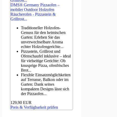
DMS® Germany Pizzaofen –
mobiler Outdoor Holzofen
Räucherofen - Pizzastein &
Grillrost...
Traditioneller Holzofen-
Genuss für den heimischen
Garten: Erleben Sie das
unverwechselbare Aroma
echter Holzofengerichte...
Pizzastein, Grillrost und
Ofenschaufel inklusive – ideal
für vielseitige Gerichte: Ob
knusprige Pizza, ofenfrisches
Brot...
Flexible Einsatzmöglichkeiten
auf Terrasse, Balkon oder im
Garten: Dank seines
kompakten Designs lässt sich
der Pizzaofen...
129,90 EUR
Preis & Verfügbarkeit prüfen