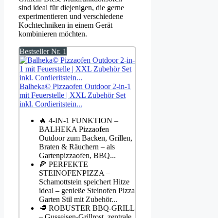
sind ideal für diejenigen, die gerne
experimentieren und verschiedene
Kochtechniken in einem Gerät
kombinieren möchten.
Bestseller Nr. 1
Balheka© Pizzaofen Outdoor 2-in-1
mit Feuerstelle | XXL Zubehör Set
inkl. Cordieritstein...
🔥 4-IN-1 FUNKTION –
BALHEKA Pizzaofen
Outdoor zum Backen, Grillen,
Braten & Räuchern – als
Gartenpizzaofen, BBQ...
🍕 PERFEKTE
STEINOFENPIZZA –
Schamottstein speichert Hitze
ideal – genieße Steinofen Pizza
Garten Stil mit Zubehör...
🥩 ROBUSTER BBQ-GRILL
– Gusseisen-Grillrost, zentrale