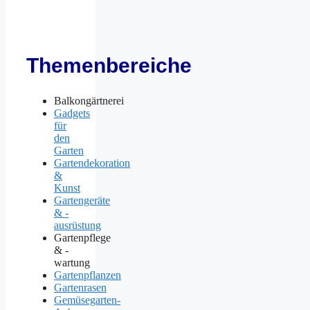
Themenbereiche
Balkongärtnerei
Gadgets
für
den
Garten
Gartendekoration
&
Kunst
Gartengeräte
& -
ausrüstung
Gartenpflege
& -
wartung
Gartenpflanzen
Gartenrasen
Gemüsegarten-