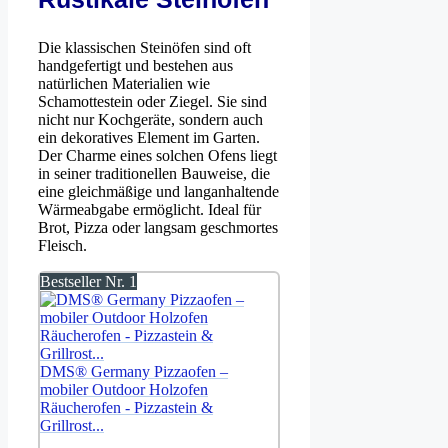
Die klassischen Steinöfen sind oft
handgefertigt und bestehen aus
natürlichen Materialien wie
Schamottestein oder Ziegel. Sie sind
nicht nur Kochgeräte, sondern auch
ein dekoratives Element im Garten.
Der Charme eines solchen Ofens liegt
in seiner traditionellen Bauweise, die
eine gleichmäßige und langanhaltende
Wärmeabgabe ermöglicht. Ideal für
Brot, Pizza oder langsam geschmortes
Fleisch.
Bestseller Nr. 1
DMS® Germany Pizzaofen –
mobiler Outdoor Holzofen
Räucherofen - Pizzastein &
Grillrost...