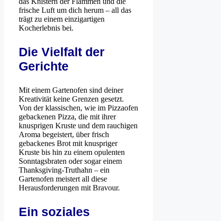
das Knistern der Flammen und die
frische Luft um dich herum – all das
trägt zu einem einzigartigen
Kocherlebnis bei.
Die Vielfalt der
Gerichte
Mit einem Gartenofen sind deiner
Kreativität keine Grenzen gesetzt.
Von der klassischen, wie im Pizzaofen
gebackenen Pizza, die mit ihrer
knusprigen Kruste und dem rauchigen
Aroma begeistert, über frisch
gebackenes Brot mit knuspriger
Kruste bis hin zu einem opulenten
Sonntagsbraten oder sogar einem
Thanksgiving-Truthahn – ein
Gartenofen meistert all diese
Herausforderungen mit Bravour.
Ein soziales