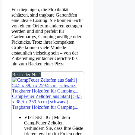
Für diejenigen, die Flexibilität
schätzen, sind tragbare Gartenöfen
eine ideale Lösung. Sie können leicht
von einem Ort zum anderen getragen
werden und sind perfekt für
Gartenpartys, Campingausflüge oder
Picknicks. Trotz ihrer kompakten
Größe können viele Modelle
erstaunlich vielseitig sein – von der
Zubereitung einfacher Gerichte bis
hin zum Backen einer Pizza.
Bestseller Nr. 1
CampFeuer Zeltofen aus Stahl | 54,5
x 38,5 x 259,5 cm | schwarz |
Tragbarer Holzofen für Camping...
VIELSEITIG | Mit dem
CampFeuer Zeltofen
verhindern Sie, dass Ihre Gäste
frieren, egal ob im Freien oder