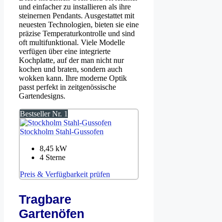
und einfacher zu installieren als ihre
steinernen Pendants. Ausgestattet mit
neuesten Technologien, bieten sie eine
präzise Temperaturkontrolle und sind
oft multifunktional. Viele Modelle
verfügen über eine integrierte
Kochplatte, auf der man nicht nur
kochen und braten, sondern auch
wokken kann. Ihre moderne Optik
passt perfekt in zeitgenössische
Gartendesigns.
Bestseller Nr. 1
Stockholm Stahl-Gussofen
8,45 kW
4 Sterne
Preis & Verfügbarkeit prüfen
Tragbare
Gartenöfen