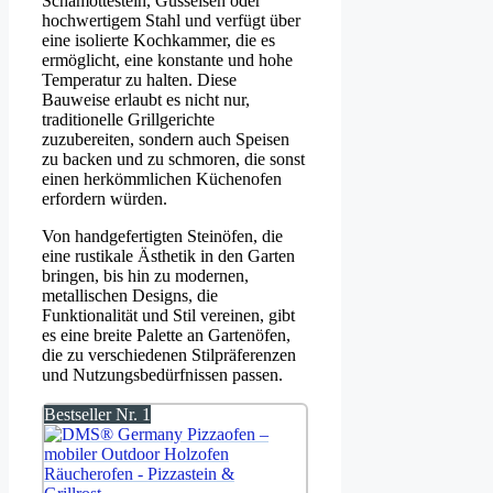
Schamottestein, Gusseisen oder
hochwertigem Stahl und verfügt über
eine isolierte Kochkammer, die es
ermöglicht, eine konstante und hohe
Temperatur zu halten. Diese
Bauweise erlaubt es nicht nur,
traditionelle Grillgerichte
zuzubereiten, sondern auch Speisen
zu backen und zu schmoren, die sonst
einen herkömmlichen Küchenofen
erfordern würden.
Von handgefertigten Steinöfen, die
eine rustikale Ästhetik in den Garten
bringen, bis hin zu modernen,
metallischen Designs, die
Funktionalität und Stil vereinen, gibt
es eine breite Palette an Gartenöfen,
die zu verschiedenen Stilpräferenzen
und Nutzungsbedürfnissen passen.
Bestseller Nr. 1