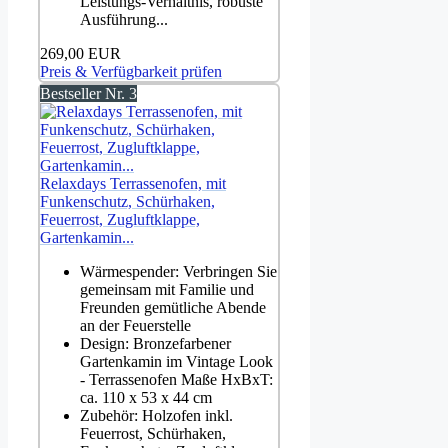
Leistungs-Verhältnis, robuste
Ausführung...
269,00 EUR
Preis & Verfügbarkeit prüfen
Bestseller Nr. 3
Relaxdays Terrassenofen, mit
Funkenschutz, Schürhaken,
Feuerrost, Zugluftklappe,
Gartenkamin...
Wärmespender: Verbringen Sie
gemeinsam mit Familie und
Freunden gemütliche Abende
an der Feuerstelle
Design: Bronzefarbener
Gartenkamin im Vintage Look
- Terrassenofen Maße HxBxT:
ca. 110 x 53 x 44 cm
Zubehör: Holzofen inkl.
Feuerrost, Schürhaken,