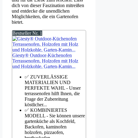
dich von dieser Faszination mitreißen
und entdecke die unendlichen
Möglichkeiten, die ein Gartenofen
bietet.
Bestseller Nr. 1
Giesty® Outdoor-Küchenofen
Terrassenofen, Holzofen mit Holz
und Holzkohle, Garten-Kamin...
✅ ZUVERLÄSSIGE
MATERIALIEN UND
PERFEKTE WAHL - Unser
terrassenofen hilft Ihnen, die
Frage der Zubereitung
köstlicher...
✅ KOMBINIERTES
MODELL - Sie können unsere
gartenküche als Kochfeld,
Backofen, kaminofen
holzofen, pizzaofen,
brotbackofen...