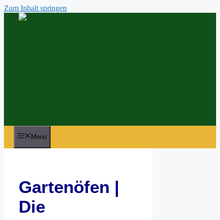
Zum Inhalt springen
Menü
Gartenöfen |
Die