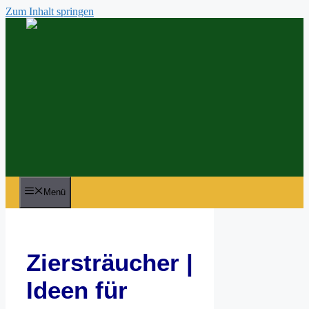
Zum Inhalt springen
Menü
Ziersträucher |
Ideen für