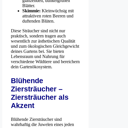
glänzenden, dunkelgrünen
Blätter.
Skimmie:
Kleinwüchsig mit
attraktiven roten Beeren und
duftenden Blüten.
Diese Sträucher sind nicht nur
praktisch, sondern tragen auch
wesentlich zur ästhetischen Qualität
und zum ökologischen Gleichgewicht
deines Gartens bei. Sie bieten
Lebensraum und Nahrung für
verschiedene Wildtiere und bereichern
dein Gartenökosystem.
Blühende
Ziersträucher –
Ziersträucher als
Akzent
Blühende Ziersträucher sind
wahrhaftig die Juwelen eines jeden