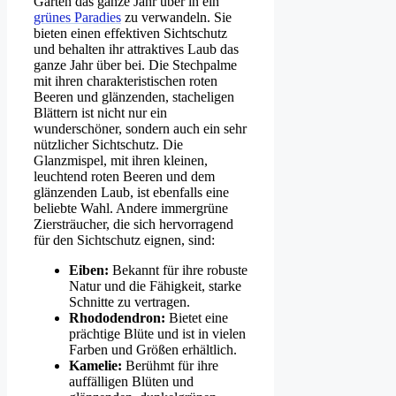
Garten das ganze Jahr über in ein
grünes Paradies
zu verwandeln. Sie
bieten einen effektiven Sichtschutz
und behalten ihr attraktives Laub das
ganze Jahr über bei. Die Stechpalme
mit ihren charakteristischen roten
Beeren und glänzenden, stacheligen
Blättern ist nicht nur ein
wunderschöner, sondern auch ein sehr
nützlicher Sichtschutz. Die
Glanzmispel, mit ihren kleinen,
leuchtend roten Beeren und dem
glänzenden Laub, ist ebenfalls eine
beliebte Wahl. Andere immergrüne
Ziersträucher, die sich hervorragend
für den Sichtschutz eignen, sind:
Eiben:
Bekannt für ihre robuste
Natur und die Fähigkeit, starke
Schnitte zu vertragen.
Rhododendron:
Bietet eine
prächtige Blüte und ist in vielen
Farben und Größen erhältlich.
Kamelie:
Berühmt für ihre
auffälligen Blüten und