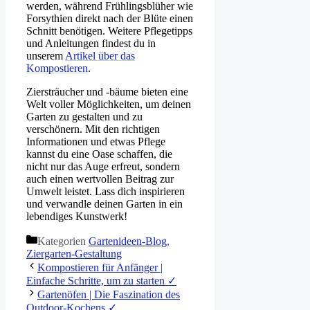
werden, während Frühlingsblüher wie
Forsythien direkt nach der Blüte einen
Schnitt benötigen. Weitere Pflegetipps
und Anleitungen findest du in
unserem
Artikel über das
Kompostieren
.
Ziersträucher und -bäume bieten eine
Welt voller Möglichkeiten, um deinen
Garten zu gestalten und zu
verschönern. Mit den richtigen
Informationen und etwas Pflege
kannst du eine Oase schaffen, die
nicht nur das Auge erfreut, sondern
auch einen wertvollen Beitrag zur
Umwelt leistet. Lass dich inspirieren
und verwandle deinen Garten in ein
lebendiges Kunstwerk!
Kategorien
Gartenideen-Blog
,
Ziergarten-Gestaltung
Kompostieren für Anfänger |
Einfache Schritte, um zu starten ✓
Gartenöfen | Die Faszination des
Outdoor-Kochens ✓