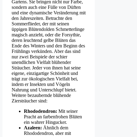
Gartens. Sie bringen nicht nur Farbe,
sondern auch eine Fülle von Düften
und eine dynamische Veränderung mit
den Jahreszeiten. Betrachte den
Sommerflieder, der mit seinen
üppigen Blütendolden Schmetterlinge
magisch anzieht, oder die Forsythie,
deren leuchtend gelbe Blüten das
Ende des Winters und den Beginn des
Frühlings verkünden. Aber das sind
nur zwei Beispiele der schier
unendlichen Vielfalt blühender
Sträucher. Jeder von ihnen hat seine
eigene, einzigartige Schönheit und
trägt zur ökologischen Vielfalt bei,
indem er Insekten und Vögeln
Nahrung und Unterschlupf bietet.
Weitere bezaubernde blühende
Ziersträucher sind:
Rhododendron:
Mit seiner
Pracht an farbenfrohen Blüten
ein wahrer Hingucker.
Azaleen:
Ähnlich dem
Rhododendron, aber mit