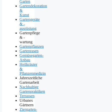
Garten
Gartendekoration
&
Kunst
Gartengeräte
& -
ausrüstung
Gartenpflege
& -
wartung
Gartenpflanzen
Gartenrasen
Gemüsegarten-
Anbau
Heilkräuter
&
Pflanzenmedizin
Jahreszeitliche
Gartenarbeit
Nachhaltige
Gartenpraktiken
Terrassen
Urbanes
Gärtnern
Ziergarten-