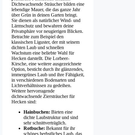
Dichtwachsende Sträucher bilden eine
lebendige Mauer, die das ganze Jahr
über Grün in deinen Garten bringt.
Sie dienen als natürlicher Wind- und
Lärmschutz und bewahren deine
Privatsphäre vor neugierigen Blicken.
Betrachte zum Beispiel den
klassischen Liguster, der mit seinem
dichten Laub und schnellen
Wachstum eine beliebte Wahl für
Hecken darstellt. Die Lorbeer-
Kirsche, eine weitere ausgezeichnete
Option, besticht durch ihr glänzendes,
immergrünes Laub und ihre Fähigkeit,
in verschiedenen Bodenarten und
Lichtverhältnissen zu gedeihen.
Weitere hervorragende
dichtwachsende Ziersträucher für
Hecken sind:
Hainbuchen:
Bieten eine
dichte Laubstruktur und sind
sehr schnittverträglich.
Rotbuche:
Bekannt für ihr
schönes herbstliches Laub, das