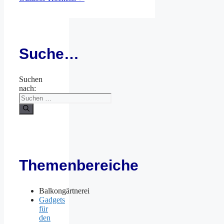
Suche…
Suchen
nach:
Themenbereiche
Balkongärtnerei
Gadgets
für
den