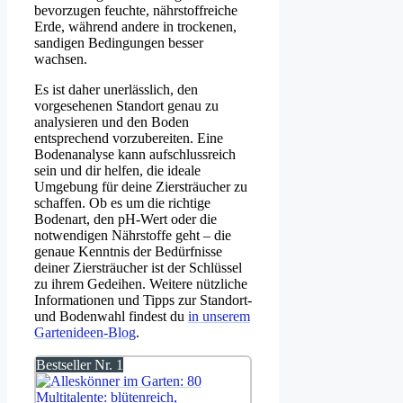
bevorzugen feuchte, nährstoffreiche
Erde, während andere in trockenen,
sandigen Bedingungen besser
wachsen.
Es ist daher unerlässlich, den
vorgesehenen Standort genau zu
analysieren und den Boden
entsprechend vorzubereiten. Eine
Bodenanalyse kann aufschlussreich
sein und dir helfen, die ideale
Umgebung für deine Ziersträucher zu
schaffen. Ob es um die richtige
Bodenart, den pH-Wert oder die
notwendigen Nährstoffe geht – die
genaue Kenntnis der Bedürfnisse
deiner Ziersträucher ist der Schlüssel
zu ihrem Gedeihen. Weitere nützliche
Informationen und Tipps zur Standort-
und Bodenwahl findest du
in unserem
Gartenideen-Blog
.
Bestseller Nr. 1