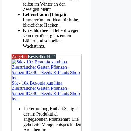
selbst im Winter an den
Zweigen bleibt.
Lebensbaum (Thuja):
Immergrün und ideal für hohe,
blickdichte Hecken.
Kirschlorbeer:
Beliebt wegen
seiner großen, glänzenden
Blätter und schnellen
Wachstums.
Angebot
Bestseller Nr. 1
Stk - 10x Begonia xanthina
Ziersträucher Garten Pflanzen -
Samen ID339 - Seeds & Plants Shop
by...
Lieferumfang Enthält Saatgut
der im Produkttitel
angegebenen Pflanzenart. Die
gelieferte Menge entspricht den
Angaben im...