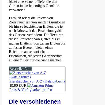
bietet eine visuelle Tiefe, die den
Garten in ein lebendiges Gemälde
verwandelt.
Farblich reicht die Palette von
Ziersträuchern von sanften Grüntönen
bis hin zu leuchtenden Blüten, die je
nach Jahreszeit das Erscheinungsbild
des Gartens verändern. Die Texturen
dieser Sträucher, von glatten bis zu
rauhen Blättern, von zarten Blüten bis
zu festen Beeren, bieten einen
Reichtum an sensorischen
Erlebnissen, die jeden Gartenbesuch
zu einem Fest für die Sinne machen.
Bestseller Nr. 1
Ziersträucher von A-Z (Katalogbuch)
19,90 EUR
Preis & Verfügbarkeit prüfen
Die verschiedenen