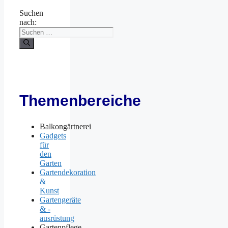
Suchen
nach:
Themenbereiche
Balkongärtnerei
Gadgets
für
den
Garten
Gartendekoration
&
Kunst
Gartengeräte
& -
ausrüstung
Gartenpflege