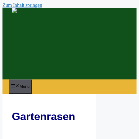
Zum Inhalt springen
Menü
Gartenrasen