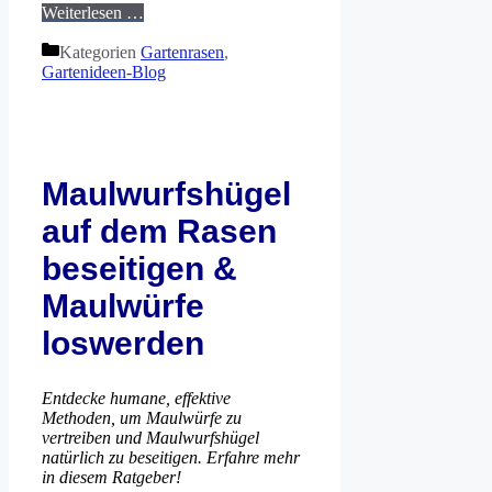
Weiterlesen …
Kategorien
Gartenrasen
,
Gartenideen-Blog
Maulwurfshügel
auf dem Rasen
beseitigen &
Maulwürfe
loswerden
Entdecke humane, effektive
Methoden, um Maulwürfe zu
vertreiben und Maulwurfshügel
natürlich zu beseitigen. Erfahre mehr
in diesem Ratgeber!