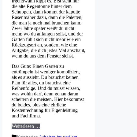
Irgendwann kippt es. Erst steht nur
die alte Regentonne hinter dem
Schuppen, dann kommt der kaputte
Rasenmäher dazu, dann die Paletten,
die man ja noch mal brauchen kann.
Zwei Jahre später weißt du nicht
mehr, wo du anfangen sollst, und der
Garten fühlt sich nicht mehr wie ein
Rückzugsort an, sondern wie eine
Aufgabe, die dich jedes Mal anschaut,
wenn du aus dem Fenster siehst.
Das Gute: Einen Garten zu
entrümpeln ist weniger kompliziert,
als es aussieht. Du brauchst keinen
Plan für alles, du brauchst eine
Reihenfolge. Und du musst wissen,
was wohin darf, denn genau daran
scheitern die meisten. Hier bekommst
du beides, plus eine ehrliche
Kostenrechnung für Eigenleistung
und Fachfirma.
Weiterlesen …