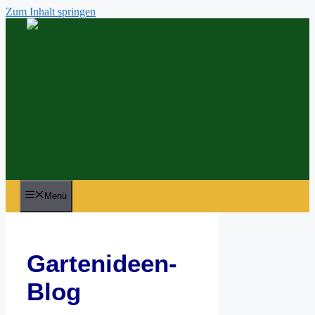
Zum Inhalt springen
Menü
Gartenideen-
Blog