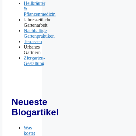
Heilkräuter
&
Pflanzenmedizin
Jahreszeitliche
Gartenarbeit
Nachhaltige
Gartenpraktiken
Terrassen
Urbanes
Gärtnern
Ziergarten-
Gestaltung
Neueste
Blogartikel
Was
kostet