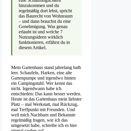
eine Schlafmöglichkeit
hinzukommen und du
regelmäßig dort lebst, spricht
das Baurecht von Wohnraum
– und dann brauchst du eine
Genehmigung. Was genau
erlaubt ist und welche 7
Nutzungsideen wirklich
funktionieren, erfährst du in
diesem Artikel.
Mein Gartenhaus stand jahrelang halb
leer. Schaufeln, Harken, eine alte
Gartenpumpe und irgendwo hinten
ein Campingstuhl. Wer kennt das
nicht. Irgendwann habe ich
entschieden: Das kann besser werden.
Heute ist das Gartenhaus mein liebster
Platz – mal Werkstatt, mal Rückzug,
mal Treffpunkt mit Freunden. Und
weil mich Nachbarn und Bekannte
regelmäßig fragen, wie ich das
umgesetzt habe, schreibe ich es hier
einmal sauber auf.