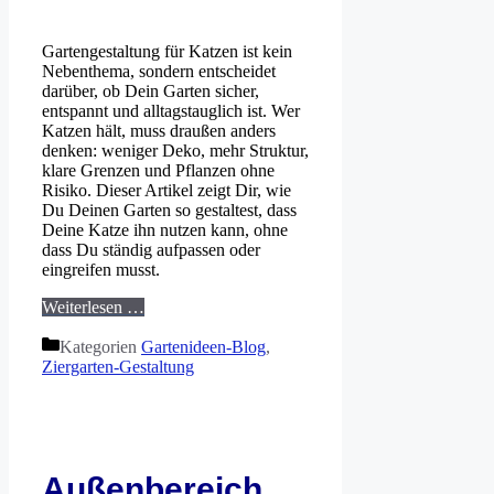
Gartengestaltung für Katzen ist kein
Nebenthema, sondern entscheidet
darüber, ob Dein Garten sicher,
entspannt und alltagstauglich ist. Wer
Katzen hält, muss draußen anders
denken: weniger Deko, mehr Struktur,
klare Grenzen und Pflanzen ohne
Risiko. Dieser Artikel zeigt Dir, wie
Du Deinen Garten so gestaltest, dass
Deine Katze ihn nutzen kann, ohne
dass Du ständig aufpassen oder
eingreifen musst.
Weiterlesen …
Kategorien
Gartenideen-Blog
,
Ziergarten-Gestaltung
Außenbereich