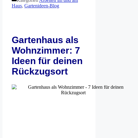
Kategorien
Arbeiten im und am
Haus
,
Gartenideen-Blog
Gartenhaus als
Wohnzimmer: 7
Ideen für deinen
Rückzugsort