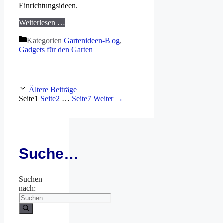
Einrichtungsideen.
Weiterlesen …
Kategorien
Gartenideen-Blog
,
Gadgets für den Garten
Ältere Beiträge
Seite
1
Seite
2
…
Seite
7
Weiter
→
Suche…
Suchen
nach: