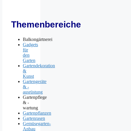
Themenbereiche
Balkongärtnerei
Gadgets
für
den
Garten
Gartendekoration
&
Kunst
Gartengeräte
& -
ausrüstung
Gartenpflege
& -
wartung
Gartenpflanzen
Gartenrasen
Gemüsegarten-
Anbau