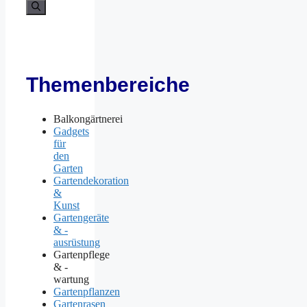
Themenbereiche
Balkongärtnerei
Gadgets
für
den
Garten
Gartendekoration
&
Kunst
Gartengeräte
& -
ausrüstung
Gartenpflege
& -
wartung
Gartenpflanzen
Gartenrasen