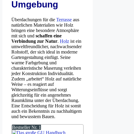
Umgebung
Überdachungen für die
Terrasse
aus
natürlichen Materialien wie Holz
bringen eine besondere Atmosphäre
mit sich und
schaffen eine
Verbindung zur Natur
.
Holz
ist ein
umweltfreundlicher, nachwachsender
Rohstoff, der sich ideal in moderne
Gartengestaltung einfügt. Seine
warme Farbgebung und
charakteristische Maserung verleihen
jeder Konstruktion Individualität.
Zudem „arbeitet“ Holz auf natürliche
Weise – es reagiert auf
Witterungseinflüsse und sorgt
gleichzeitig für ein angenehmes
Raumklima unter der Überdachung.
Eine Entscheidung für Holz ist somit
auch ein Bekenntnis zu nachhaltigem
und bewusstem Bauen.
Bestseller Nr. 1