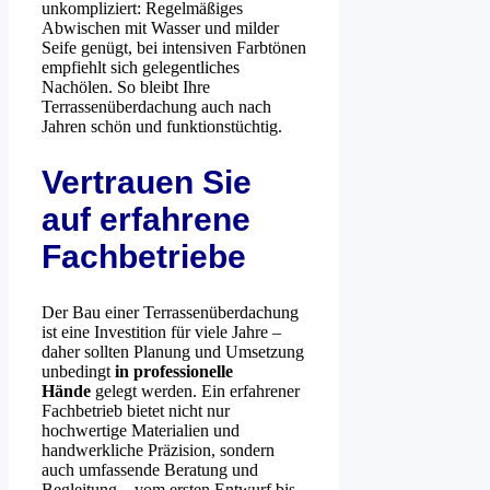
unkompliziert: Regelmäßiges
Abwischen mit Wasser und milder
Seife genügt, bei intensiven Farbtönen
empfiehlt sich gelegentliches
Nachölen. So bleibt Ihre
Terrassenüberdachung auch nach
Jahren schön und funktionstüchtig.
Vertrauen Sie
auf erfahrene
Fachbetriebe
Der Bau einer Terrassenüberdachung
ist eine Investition für viele Jahre –
daher sollten Planung und Umsetzung
unbedingt
in professionelle
Hände
gelegt werden. Ein erfahrener
Fachbetrieb bietet nicht nur
hochwertige Materialien und
handwerkliche Präzision, sondern
auch umfassende Beratung und
Begleitung – vom ersten Entwurf bis