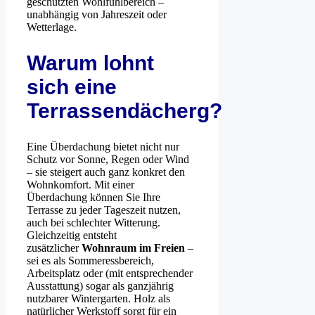
geschützten Wohlfühlbereich –
unabhängig von Jahreszeit oder
Wetterlage.
Warum lohnt
sich eine
Terrassendächerg?
Eine Überdachung bietet nicht nur
Schutz vor Sonne, Regen oder Wind
– sie steigert auch ganz konkret den
Wohnkomfort. Mit einer
Überdachung können Sie Ihre
Terrasse zu jeder Tageszeit nutzen,
auch bei schlechter Witterung.
Gleichzeitig entsteht
zusätzlicher
Wohnraum im Freien
–
sei es als Sommeressbereich,
Arbeitsplatz oder (mit entsprechender
Ausstattung) sogar als ganzjährig
nutzbarer Wintergarten. Holz als
natürlicher Werkstoff sorgt für ein