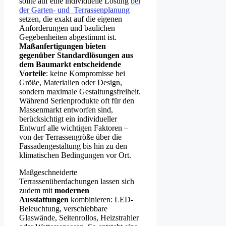
sollte auf eine individuelle Lösung
bei
der Garten- und Terrassenplanung
setzen, die exakt auf die eigenen
Anforderungen und baulichen
Gegebenheiten abgestimmt ist.
Maßanfertigungen bieten
gegenüber Standardlösungen aus
dem Baumarkt entscheidende
Vorteile
: keine Kompromisse bei
Größe, Materialien oder Design,
sondern maximale Gestaltungsfreiheit.
Während Serienprodukte oft für den
Massenmarkt entworfen sind,
berücksichtigt ein individueller
Entwurf alle wichtigen Faktoren –
von der Terrassengröße über die
Fassadengestaltung bis hin zu den
klimatischen Bedingungen vor Ort.
Maßgeschneiderte
Terrassenüberdachungen lassen sich
zudem mit
modernen
Ausstattungen
kombinieren: LED-
Beleuchtung, verschiebbare
Glaswände, Seitenrollos, Heizstrahler