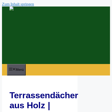
Zum Inhalt springen
Menü
Terrassendächer
aus Holz |