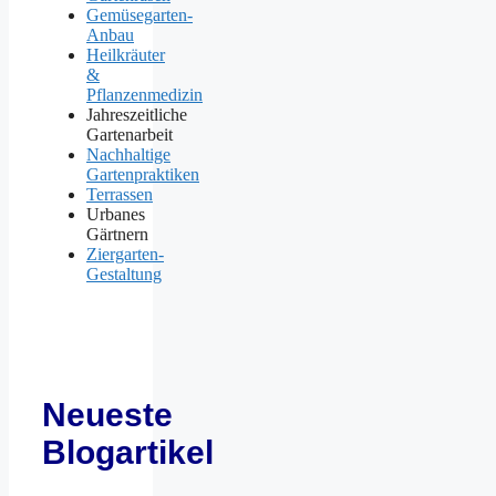
Gemüsegarten-
Anbau
Heilkräuter
&
Pflanzenmedizin
Jahreszeitliche
Gartenarbeit
Nachhaltige
Gartenpraktiken
Terrassen
Urbanes
Gärtnern
Ziergarten-
Gestaltung
Neueste
Blogartikel