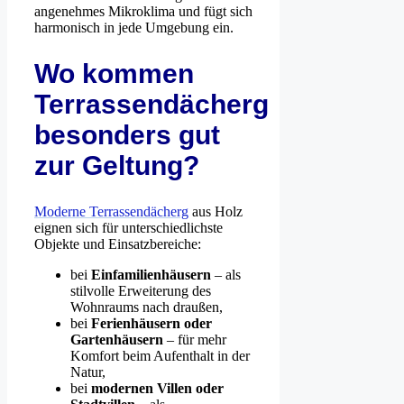
angenehmes Mikroklima und fügt sich
harmonisch in jede Umgebung ein.
Wo kommen
Terrassendächerg
besonders gut
zur Geltung?
Moderne Terrassendächerg
aus Holz
eignen sich für unterschiedlichste
Objekte und Einsatzbereiche:
bei
Einfamilienhäusern
– als
stilvolle Erweiterung des
Wohnraums nach draußen,
bei
Ferienhäusern oder
Gartenhäusern
– für mehr
Komfort beim Aufenthalt in der
Natur,
bei
modernen Villen oder